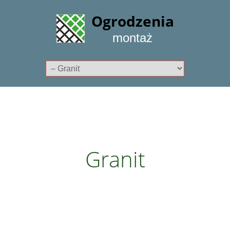
Ogrodzenia
montaż
Granit